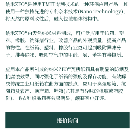
全球官网
纳米ZEO®是使用TMIT专利技术的一种环保应用产品，其
使用一种独特先进的专利奈米技术(Nano Technology)，
将天然的原料改性后，融入包装箱体结构中。
提供技术支持
纳米ZEO®由天然纳米材料制成，可广泛应用于纸箱、塑
料、橡胶、洗涤剂行业，改善产品的外观质量，提高产品
的物性。在纸箱、塑料、橡胶行业更可起到吸附异味分
子，排毒除味，吸附空气中的甲醛、氨、苯等有毒物质。
应用本产品所制成的纳米ZEO®瓦楞纸箱具有明显的防潮及
抗腐蚀效果，同时强化了纸箱的强度及保存功能，有效解
决传统工业用纸箱在此方面的缺点。应用于高强度箱、抗
潮箱及农产、渔产箱、鞋箱(尤其是有异味的橡胶或塑胶
鞋)、毛衣针织品箱等效果明显，颇获客户好评。
报价询问