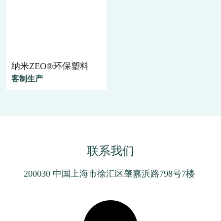
纳米ZEO®环保塑料
客制生产
联系我们
200030 中国上海市徐汇区肇嘉浜路798号7楼 