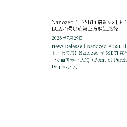
Nanozeo 与 SSBTi 启动标杆 P
LCA／碳足迹第三方验证路径
2026年7月29日
News Release｜Nanozeo × SSBT
北／上海讯】Nanozeo 与 SSBTi 
一项面向标杆 PDQ（Point-of-Purch
Display／卖...