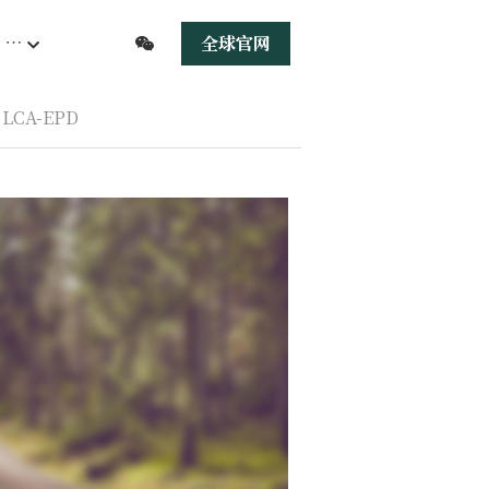
…
全球官网
LCA-EPD