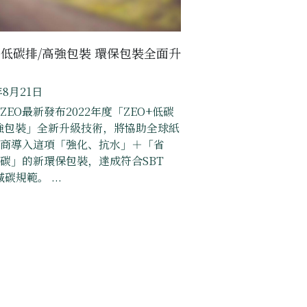
+低碳排/高強包裝 環保包裝全面升
年8月21日
OZEO最新發布2022年度「ZEO+低碳
強包裝」全新升級技術，將協助全球紙
商導入這項「強化、抗水」＋「省
碳」的新環保包裝，達成符合SBT
C減碳規範。 ...